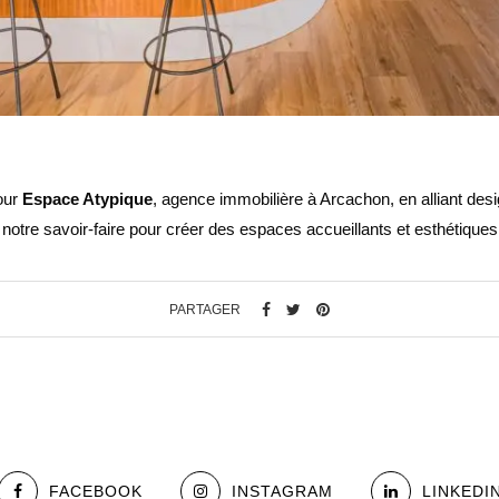
pour
Espace Atypique
, agence immobilière à Arcachon, en alliant desi
 notre savoir-faire pour créer des espaces accueillants et esthétique
PARTAGER
FACEBOOK
INSTAGRAM
LINKEDI