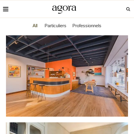
PROJETS
All
Particuliers
Professionnels