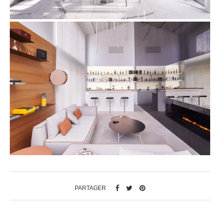
PARTAGER