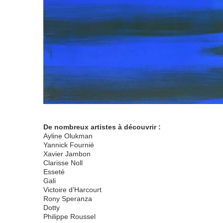
De nombreux artistes à découvrir :
Ayline Olukman
Yannick Fournié
Xavier Jambon
Clarisse Noll
Esseté
Gali
Victoire d’Harcourt
Rony Speranza
Dotty
Philippe Roussel