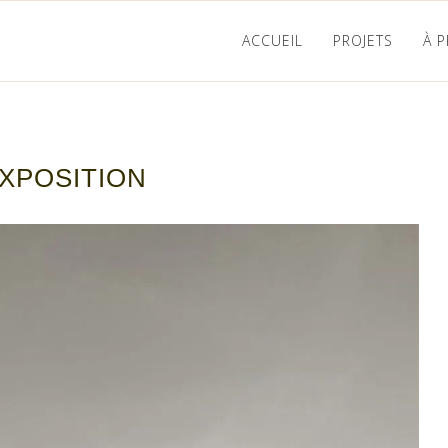
ACCUEIL
PROJETS
À 
XPOSITION