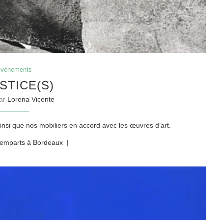
vènements
STICE(S)
par
Lorena Vicente
insi que nos mobiliers en accord avec les œuvres d’art.
s remparts à Bordeaux |