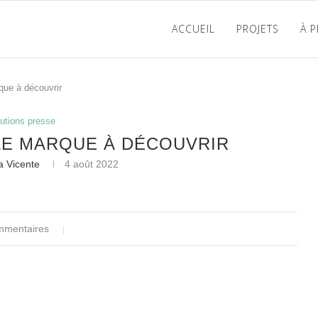
ACCUEIL
PROJETS
À 
que à découvrir
utions presse
E MARQUE À DÉCOUVRIR
a Vicente
4 août 2022
mmentaires