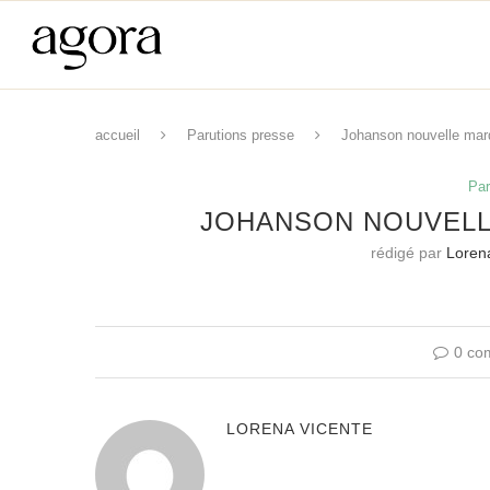
accueil
Parutions presse
Johanson nouvelle mar
Par
JOHANSON NOUVELL
rédigé par
Loren
0 co
LORENA VICENTE